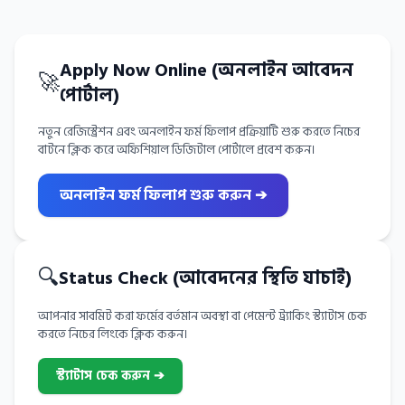
Apply Now Online (অনলাইন আবেদন
🚀
পোর্টাল)
নতুন রেজিস্ট্রেশন এবং অনলাইন ফর্ম ফিলাপ প্রক্রিয়াটি শুরু করতে নিচের
বাটনে ক্লিক করে অফিশিয়াল ডিজিটাল পোর্টালে প্রবেশ করুন।
অনলাইন ফর্ম ফিলাপ শুরু করুন ➔
🔍
Status Check (আবেদনের স্থিতি যাচাই)
আপনার সাবমিট করা ফর্মের বর্তমান অবস্থা বা পেমেন্ট ট্র্যাকিং স্ট্যাটাস চেক
করতে নিচের লিংকে ক্লিক করুন।
স্ট্যাটাস চেক করুন ➔