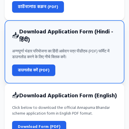
ডাউনলোড করুন (PDF)
Download Application Form (Hindi -
📥
हिंदी)
अन्नपूर्णा भंडार परियोजना का हिंदी आवेदन पत्र पीडीएफ (PDF) फॉर्मेट में
डाउनलोड करने के लिए नीचे क्लिक करें।
डाउनलोड करें (PDF)
📥
Download Application Form (English)
Click below to download the official Annapurna Bhandar
scheme application form in English PDF format.
Download Form (PDF)